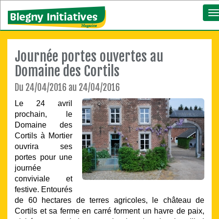
T
n
Journée portes ouvertes au
Domaine des Cortils
Du 24/04/2016 au 24/04/2016
Le 24 avril
prochain, le
Domaine des
Cortils à Mortier
ouvrira ses
portes pour une
journée
conviviale et
festive. Entourés
de 60 hectares de terres agricoles, le château de
Cortils et sa ferme en carré forment un havre de paix,