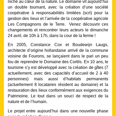
niché au cœur de la nature. Le domaine vit aujourd’hui
un double tournant, avec la création d’une société
coopérative à responsabilités limitées (scrl) pour la
gestion des lieux et l’arrivée de la coopérative agricole
Les Compagnons de le Terre. Venez découvrir ces
changements et rencontrer leurs acteurs le dimanche
24 avril, de 10h à 17h, dans la cour de la ferme !
En 2005, Constance Cox et Boudewijn Laugs,
architecte d’origine hollandaise arrivé de la commune
voisine de Fourons, se lançaient dans le pari un peu
fou de reprendre le Domaine des Cortils. En 10 ans, le
tourisme s’y est développé avec la création de gîtes (7
actuellement, avec des capacités d’accueil de 2 à 40
personnes) mais aussi d’habitats permanents
(actuellement 8 locataires résident au domaine) et la
restauration des lieux conformément aux exigences du
Patrimoine. Le tout dans un souci de respect de la
nature et de l’humain.
Le projet entre aujourd’hui dans une nouvelle phase