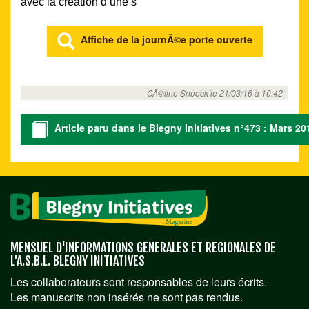
avec la création d’une s
Affiche de la journÃ©e porte ouverte
CÃ©line Snoeck le 21/03/16 à 10:42
Article paru dans le Blegny Initiatives n°473 : Mars 20
MENSUEL D'INFORMATIONS GENERALES ET REGIONALES DE
L'A.S.B.L. BLEGNY INITIATIVES
Les collaborateurs sont responsables de leurs écrits.
Les manuscrits non insérés ne sont pas rendus.