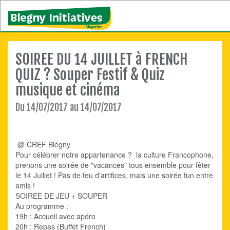
SOIREE DU 14 JUILLET à FRENCH
QUIZ ? Souper Festif & Quiz
musique et cinéma
Du 14/07/2017 au 14/07/2017
@ CREF Blégny
Pour célébrer notre appartenance ? la culture Francophone,
prenons une soirée de "vacances" tous ensemble pour fêter
le 14 Juillet ! Pas de feu d'artifices, mais une soirée fun entre
amis !
SOIREE DE JEU + SOUPER
Au programme :
19h : Accueil avec apéro
20h : Repas (Buffet French)