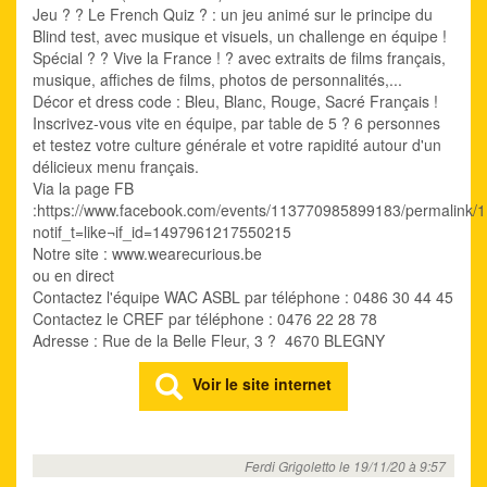
Jeu ? ? Le French Quiz ? : un jeu animé sur le principe du
Blind test, avec musique et visuels, un challenge en équipe !
Spécial ? ? Vive la France ! ? avec extraits de films français,
musique, affiches de films, photos de personnalités,...
Décor et dress code : Bleu, Blanc, Rouge, Sacré Français !
Inscrivez-vous vite en équipe, par table de 5 ? 6 personnes
et testez votre culture générale et votre rapidité autour d'un
délicieux menu français.
Via la page FB
:https://www.facebook.com/events/113770985899183/permalink
notif_t=like¬if_id=1497961217550215
Notre site : www.wearecurious.be
ou en direct
Contactez l'équipe WAC ASBL par téléphone : 0486 30 44 45
Contactez le CREF par téléphone : 0476 22 28 78
Adresse : Rue de la Belle Fleur, 3 ? 4670 BLEGNY
Voir le site internet
Ferdi Grigoletto le 19/11/20 à 9:57