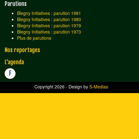
Parutions
Blegny Initiatives : parution 1981
Blegny Initiatives : parution 1980
Blegny Initiatives : parution 1979
Blegny Initiatives : parution 1973
Plus de parutions
Nos reportages
L'agenda
F
Copyright 2026 - Design by
S-Medias