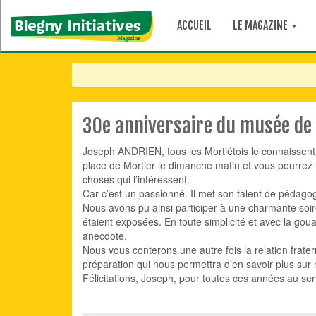
ACCUEIL
LE MAGAZINE
30e anniversaire du musée de l
Joseph ANDRIEN, tous les Mortiétois le connaissent. Il 
place de Mortier le dimanche matin et vous pourrez 
choses qui l’intéressent.
Car c’est un passionné. Il met son talent de pédago
Nous avons pu ainsi participer à une charmante soi
étaient exposées. En toute simplicité et avec la gouail
anecdote.
Nous vous conterons une autre fois la relation frat
préparation qui nous permettra d’en savoir plus sur 
Félicitations, Joseph, pour toutes ces années au serv