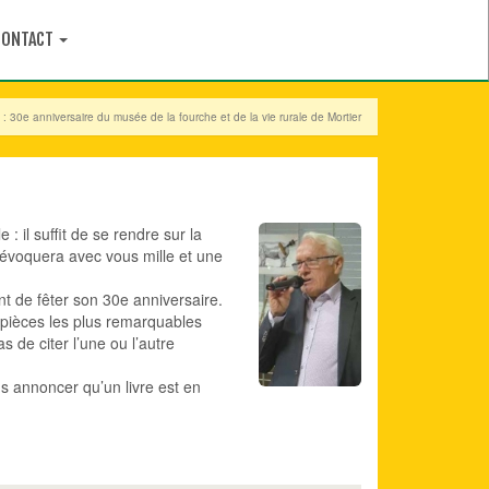
CONTACT
 : 30e anniversaire du musée de la fourche et de la vie rurale de Mortier
: il suffit de se rendre sur la
 évoquera avec vous mille et une
t de fêter son 30e anniversaire.
 pièces les plus remarquables
s de citer l’une ou l’autre
s annoncer qu’un livre est en