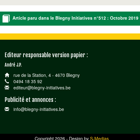
Article paru dans le Blegny Initiatives n°512 : Octobre 2019
Editeur responsable version papier :
André J.P.
rue de la Station, 4 - 4670 Blegny
0494 18 35 92
editeur@blegny-initiatives.be
Publicité et annonces :
info@blegny-initiatives.be
Copyright 2026 - Design by
S-Medias