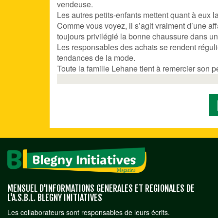
vendeuse.
Les autres petits-enfants mettent quant à eux l
Comme vous voyez, il s’agit vraiment d’une aff
toujours privilégié la bonne chaussure dans un
Les responsables des achats se rendent régulièr
tendances de la mode.
Toute la famille Lehane tient à remercier son p
MENSUEL D'INFORMATIONS GENERALES ET REGIONALES DE
L'A.S.B.L. BLEGNY INITIATIVES
Les collaborateurs sont responsables de leurs écrits.