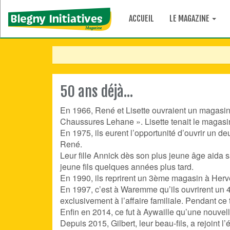
ACCUEIL
LE MAGAZINE
50 ans déjà...
En 1966, René et Lisette ouvraient un magasin
Chaussures Lehane ». Lisette tenait le magasin
En 1975, ils eurent l’opportunité d’ouvrir un 
René.
Leur fille Annick dès son plus jeune âge aida
jeune fils quelques années plus tard.
En 1990, ils reprirent un 3ème magasin à Herve e
En 1997, c’est à Waremme qu’ils ouvrirent un 4
exclusivement à l’affaire familiale. Pendant ce
Enfin en 2014, ce fut à Aywaille qu’une nouvell
Depuis 2015, Gilbert, leur beau-fils, a rejoint l’