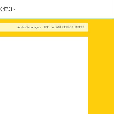
CONTACT
Articles/Reportage
> : ADIEU A L’AMI PIERROT HABETS