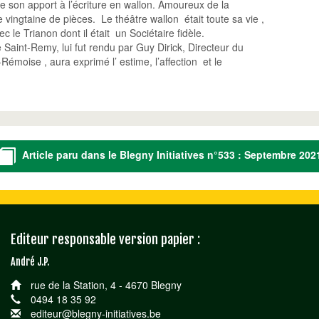
e son apport à l’écriture en wallon. Amoureux de la
 vingtaine de pièces. Le théâtre wallon était toute sa vie ,
le Trianon dont il était un Sociétaire fidèle.
 Saint-Remy, lui fut rendu par Guy Dirick, Directeur du
Rémoise , aura exprimé l’ estime, l’affection et le
Article paru dans le Blegny Initiatives n°533 : Septembre 202
Editeur responsable version papier :
André J.P.
rue de la Station, 4 - 4670 Blegny
0494 18 35 92
editeur@blegny-initiatives.be