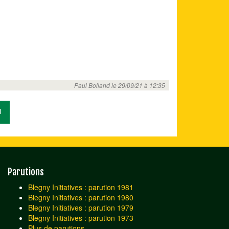
Paul Bolland le 29/09/21 à 12:35
1
Parutions
Blegny Initiatives : parution 1981
Blegny Initiatives : parution 1980
Blegny Initiatives : parution 1979
Blegny Initiatives : parution 1973
Plus de parutions