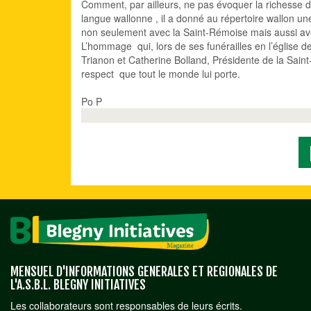
Comment, par ailleurs, ne pas évoquer la richesse d
langue wallonne , il a donné au répertoire wallon une
non seulement avec la Saint-Rémoise mais aussi avec 
L’hommage qui, lors de ses funérailles en l’église de
Trianon et Catherine Bolland, Présidente de la Saint-
respect que tout le monde lui porte.
Po P
MENSUEL D'INFORMATIONS GENERALES ET REGIONALES DE
L'A.S.B.L. BLEGNY INITIATIVES
Les collaborateurs sont responsables de leurs écrits.