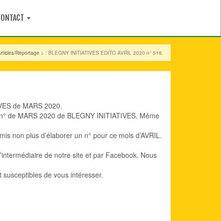
CONTACT
rticles/Reportage
> : BLEGNY INITIATIVES EDITO AVRIL 2020 n° 518.
ATIVES de MARS 2020.
ps le n° de MARS 2020 de BLEGNY INITIATIVES. Même
mis non plus d’élaborer un n° pour ce mois d’AVRIL.
l’intermédiaire de notre site et par Facebook. Nous
êt susceptibles de vous intéresser.