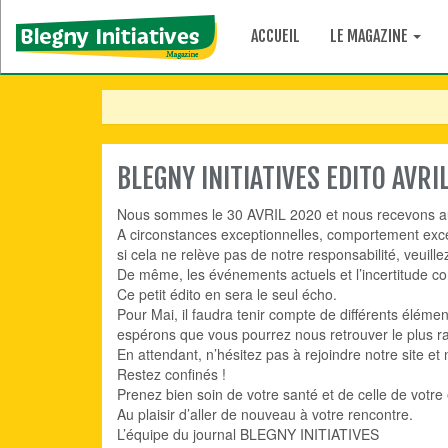
ACCUEIL
LE MAGAZINE
BLEGNY INITIATIVES EDITO AVRI
Nous sommes le 30 AVRIL 2020 et nous recevons au
A circonstances exceptionnelles, comportement exc
si cela ne relève pas de notre responsabilité, veuill
De même, les événements actuels et l’incertitude co
Ce petit édito en sera le seul écho.
Pour Mai, il faudra tenir compte de différents éléme
espérons que vous pourrez nous retrouver le plus r
En attendant, n’hésitez pas à rejoindre notre site et
Restez confinés !
Prenez bien soin de votre santé et de celle de votre
Au plaisir d’aller de nouveau à votre rencontre.
L’équipe du journal BLEGNY INITIATIVES