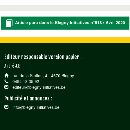
Article paru dans le Blegny Initiatives n°518 : Avril 2020
Editeur responsable version papier :
André J.P.
rue de la Station, 4 - 4670 Blegny
0494 18 35 92
editeur@blegny-initiatives.be
Publicité et annonces :
info@blegny-initiatives.be