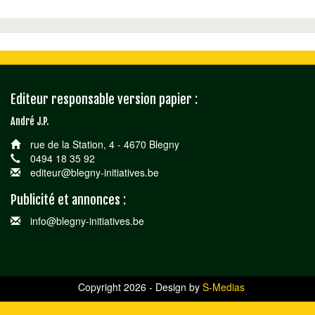
Editeur responsable version papier :
André J.P.
rue de la Station, 4 - 4670 Blegny
0494 18 35 92
editeur@blegny-initiatives.be
Publicité et annonces :
info@blegny-initiatives.be
Copyright 2026 - Design by
S-Medias