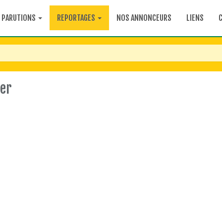
PARUTIONS
REPORTAGES
NOS ANNONCEURS
LIENS
ier