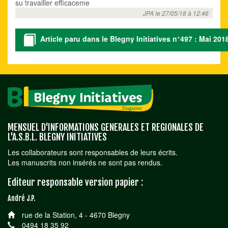
su travailler efficaceme
JPA le 27/05/18 à 12:46
Article paru dans le Blegny Initiatives n°497 : Mai 201
MENSUEL D'INFORMATIONS GENERALES ET REGIONALES DE
L'A.S.B.L. BLEGNY INITIATIVES
Les collaborateurs sont responsables de leurs écrits.
Les manuscrits non insérés ne sont pas rendus.
Editeur responsable version papier :
André J.P.
rue de la Station, 4 - 4670 Blegny
0494 18 35 92