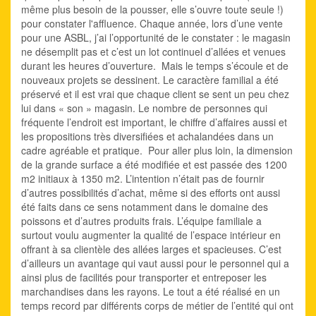
même plus besoin de la pousser, elle s’ouvre toute seule !)
pour constater l'affluence. Chaque année, lors d’une vente
pour une ASBL, j’ai l’opportunité de le constater : le magasin
ne désemplit pas et c’est un lot continuel d’allées et venues
durant les heures d’ouverture. Mais le temps s’écoule et de
nouveaux projets se dessinent. Le caractère familial a été
préservé et il est vrai que chaque client se sent un peu chez
lui dans « son » magasin. Le nombre de personnes qui
fréquente l’endroit est important, le chiffre d’affaires aussi et
les propositions très diversifiées et achalandées dans un
cadre agréable et pratique. Pour aller plus loin, la dimension
de la grande surface a été modifiée et est passée des 1200
m2 initiaux à 1350 m2. L’intention n’était pas de fournir
d’autres possibilités d’achat, même si des efforts ont aussi
été faits dans ce sens notamment dans le domaine des
poissons et d’autres produits frais. L’équipe familiale a
surtout voulu augmenter la qualité de l’espace intérieur en
offrant à sa clientèle des allées larges et spacieuses. C’est
d’ailleurs un avantage qui vaut aussi pour le personnel qui a
ainsi plus de facilités pour transporter et entreposer les
marchandises dans les rayons. Le tout a été réalisé en un
temps record par différents corps de métier de l’entité qui ont