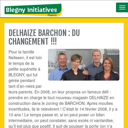
To
nav
DELHAIZE BARCHON : DU
CHANGEMENT !!!
Pour la famille
Nelissen, il est loin
le temps de la
petite supérette à
BLEGNY, qui fut
gérée pendant
tant d’an-nées par
leurs parents. En 2008, on leur proposa un fameux défi :
prendre en charge le tout nouveau magasin DELHAIZE en
construction dans le zoning de BARCHON. Après moultes
incertitudes, ils le relevèrent ! C’était le 14 février 2008, il y a
10 ans ! Le temps passe et, si on peut poser un bilan
intermédiaire, on peut constater, sans excès ni vantardise,
qu’il est plus que positif. Il suit de pousser la porte (on n’a