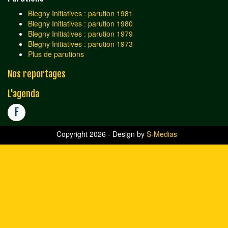
Blegny Initiatives : parution 1981
Blegny Initiatives : parution 1980
Blegny Initiatives : parution 1979
Blegny Initiatives : parution 1973
Plus de parutions
Nos reportages
L'agenda
F
Copyright 2026 - Design by
S-Medias