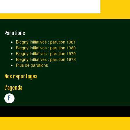
Parutions
Blegny Initiatives : parution 1981
Blegny Initiatives : parution 1980
Blegny Initiatives : parution 1979
Blegny Initiatives : parution 1973
Plus de parutions
Nos reportages
L'agenda
F