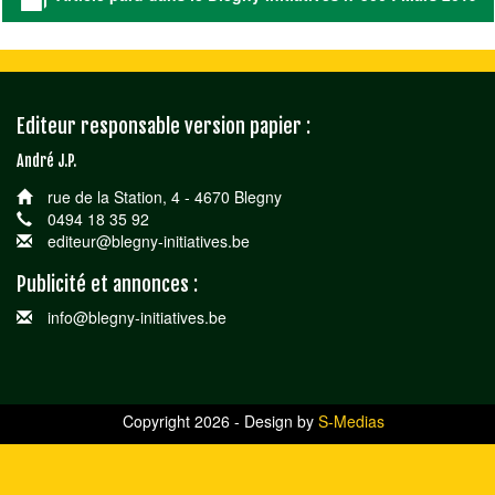
Editeur responsable version papier :
André J.P.
rue de la Station, 4 - 4670 Blegny
0494 18 35 92
editeur@blegny-initiatives.be
Publicité et annonces :
info@blegny-initiatives.be
Copyright 2026 - Design by
S-Medias