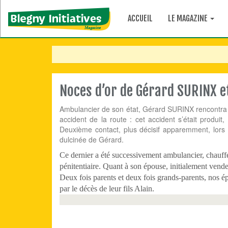
ACCUEIL
LE MAGAZINE
Noces d’or de Gérard SURINX 
Ambulancier de son état, Gérard SURINX rencontra po
accident de la route : cet accident s’était produi
Deuxième contact, plus décisif apparemment, lors 
dulcinée de Gérard.
Ce dernier a été successivement ambulancier, chauff
pénitentiaire. Quant à son épouse, initialement vend
Deux fois parents et deux fois grands-parents, nos é
par le décès de leur fils Alain.