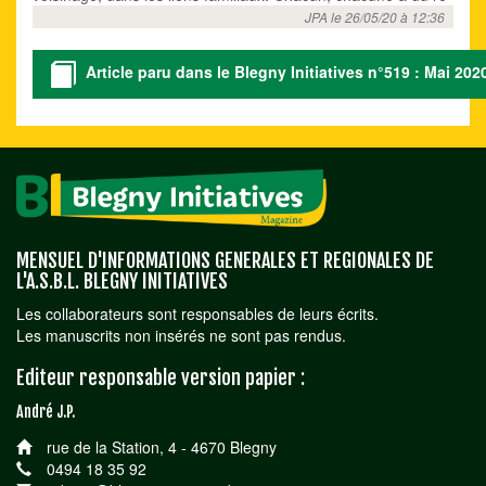
JPA le 26/05/20 à 12:36
Article paru dans le Blegny Initiatives n°519 : Mai 202
MENSUEL D'INFORMATIONS GENERALES ET REGIONALES DE
L'A.S.B.L. BLEGNY INITIATIVES
Les collaborateurs sont responsables de leurs écrits.
Les manuscrits non insérés ne sont pas rendus.
Editeur responsable version papier :
André J.P.
rue de la Station, 4 - 4670 Blegny
0494 18 35 92