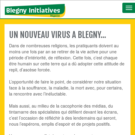
To
nav
UN NOUVEAU VIRUS A BLEGNY...
Dans de nombreuses religions, les pratiquants doivent au
moins une fois par an se retirer de la vie active pour une
période d’intériorité, de réflexion. Cette fois, c’est chaque
être humain sur cette terre qui a dû adopter cette attitude de
repli, d’ascèse forcée.
L’opportunité de faire le point, de considérer notre situation
face à la souffrance, la maladie, la mort avec, pour certains,
la rencontre avec l’inéluctable.
Mais aussi, au milieu de la cacophonie des médias, du
tintamarre des spécialistes qui défilent devant les écrans,
c’est l’occasion de réfléchir à des lendemains qui seront,
nous l’espérons, emplis d’espoir et de projets positifs.