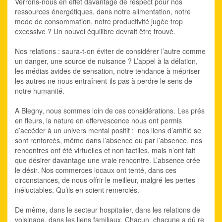
Verrons-nous en effet davantage de respect pour nos
ressources énergétiques, dans notre alimentation, notre
mode de consommation, notre productivité jugée trop
excessive ? Un nouvel équilibre devrait être trouvé.
Nos relations : saura-t-on éviter de considérer l’autre comme
un danger, une source de nuisance ? L’appel à la délation,
les médias avides de sensation, notre tendance à mépriser
les autres ne nous entraînent-ils pas à perdre le sens de
notre humanité.
A Blegny, nous sommes loin de ces considérations. Les prés
en fleurs, la nature en effervescence nous ont permis
d’accéder à un univers mental positif ; nos liens d’amitié se
sont renforcés, même dans l’absence ou par l’absence, nos
rencontres ont été virtuelles et non tactiles, mais n’ont fait
que désirer davantage une vraie rencontre. L’absence crée
le désir. Nos commerces locaux ont tenté, dans ces
circonstances, de nous offrir le meilleur, malgré les pertes
inéluctables. Qu’ils en soient remerciés.
De même, dans le secteur hospitalier, dans les relations de
voisinage, dans les liens familiaux. Chacun, chacune a dû re