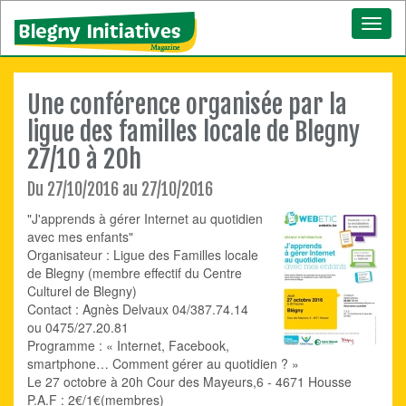
Toggl
naviga
Une conférence organisée par la
ligue des familles locale de Blegny
27/10 à 20h
Du 27/10/2016 au 27/10/2016
"J'apprends à gérer Internet au quotidien
avec mes enfants"
Organisateur : Ligue des Familles locale
de Blegny (membre effectif du Centre
Culturel de Blegny)
Contact : Agnès Delvaux 04/387.74.14
ou 0475/27.20.81
Programme : « Internet, Facebook,
smartphone… Comment gérer au quotidien ? »
Le 27 octobre à 20h Cour des Mayeurs,6 - 4671 Housse
P.A.F : 2€/1€(membres)