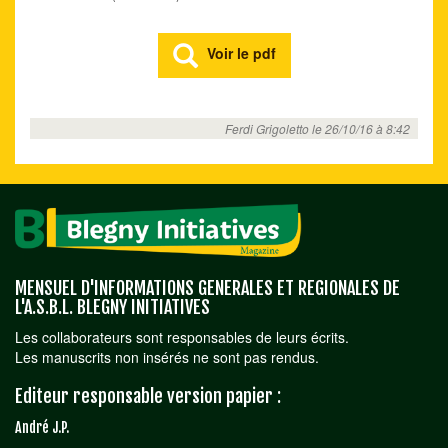
Voir le pdf
Ferdi Grigoletto le 26/10/16 à 8:42
MENSUEL D'INFORMATIONS GENERALES ET REGIONALES DE
L'A.S.B.L. BLEGNY INITIATIVES
Les collaborateurs sont responsables de leurs écrits.
Les manuscrits non insérés ne sont pas rendus.
Editeur responsable version papier :
André J.P.