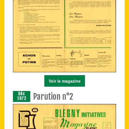
Voir le magazine
Déc
Parution n°2
1972