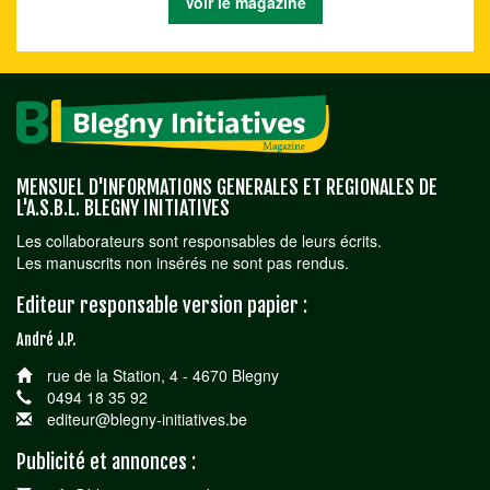
Voir le magazine
MENSUEL D'INFORMATIONS GENERALES ET REGIONALES DE
L'A.S.B.L. BLEGNY INITIATIVES
Les collaborateurs sont responsables de leurs écrits.
Les manuscrits non insérés ne sont pas rendus.
Editeur responsable version papier :
André J.P.
rue de la Station, 4 - 4670 Blegny
0494 18 35 92
editeur@blegny-initiatives.be
Publicité et annonces :