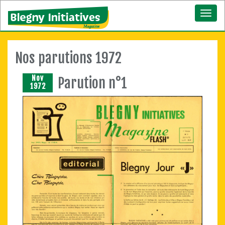
Toggl
naviga
Nos parutions 1972
Nov
Parution n°1
1972