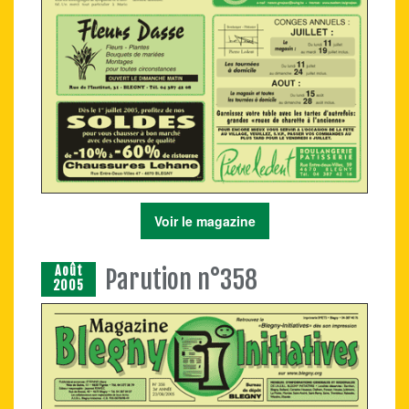
Voir le magazine
Août
Parution n°358
2005