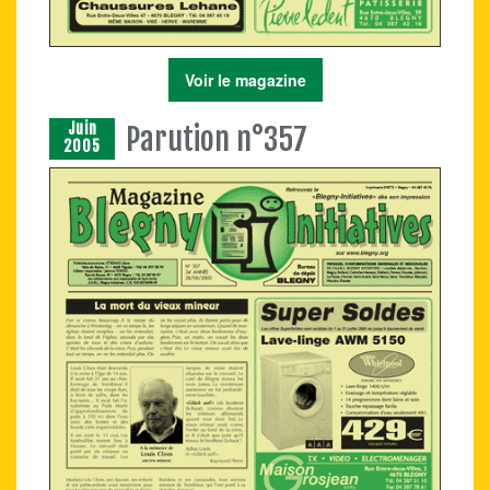
Voir le magazine
Juin
Parution n°357
2005