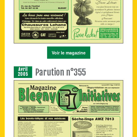
Voir le magazine
Avril
Parution n°355
2005