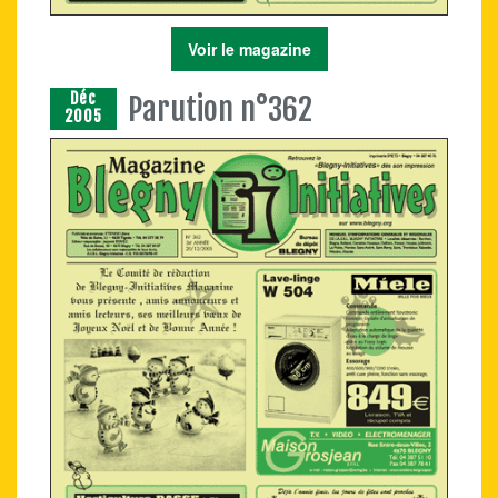
Voir le magazine
Déc
Parution n°362
2005