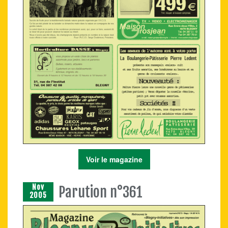
Voir le magazine
Nov
Parution n°361
2005