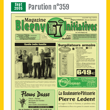
Sept
Parution n°359
2005