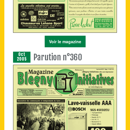
Voir le magazine
Oct
Parution n°360
2005