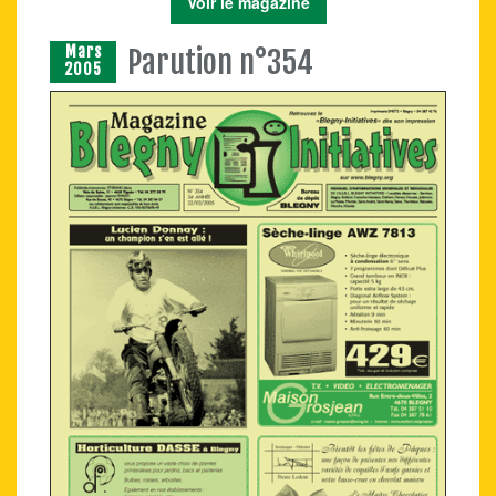
Voir le magazine
Mars
Parution n°354
2005