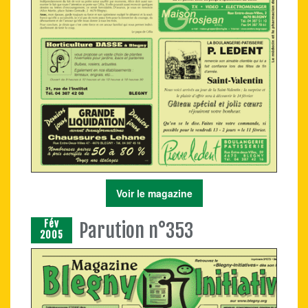
Voir le magazine
Fév
Parution n°353
2005