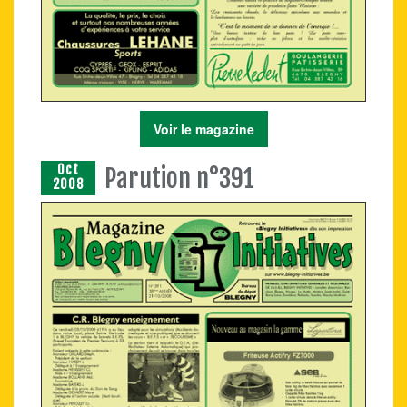
Voir le magazine
Oct
Parution n°391
2008