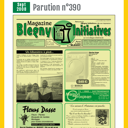
Sept
Parution n°390
2008