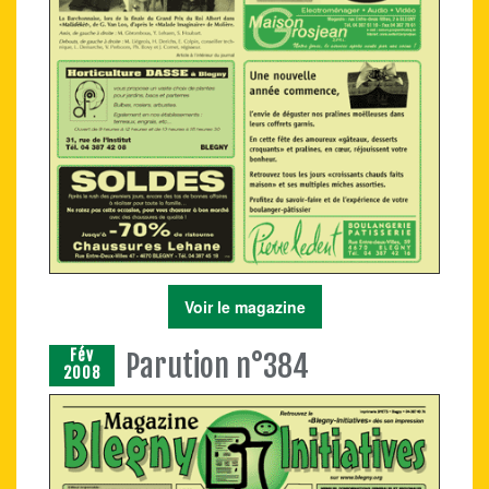
Voir le magazine
Fév
Parution n°384
2008