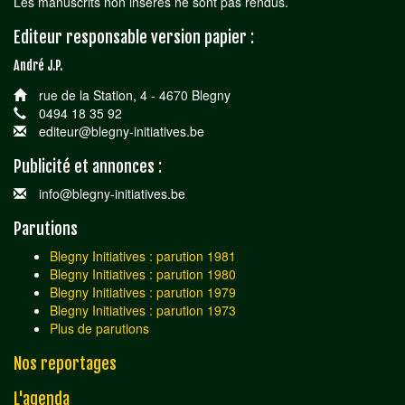
Les manuscrits non insérés ne sont pas rendus.
Editeur responsable version papier :
André J.P.
rue de la Station, 4 - 4670 Blegny
0494 18 35 92
editeur@blegny-initiatives.be
Publicité et annonces :
info@blegny-initiatives.be
Parutions
Blegny Initiatives : parution 1981
Blegny Initiatives : parution 1980
Blegny Initiatives : parution 1979
Blegny Initiatives : parution 1973
Plus de parutions
Nos reportages
L'agenda