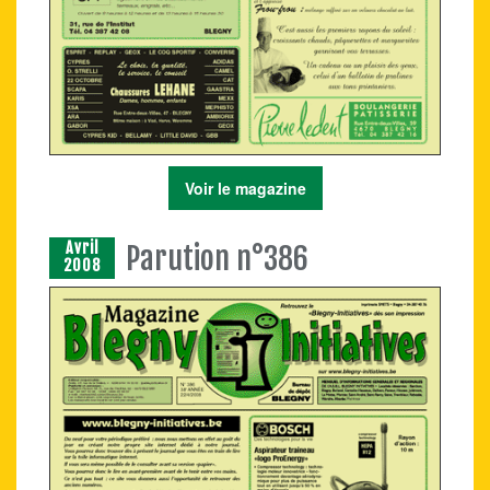
Voir le magazine
Avril
Parution n°386
2008