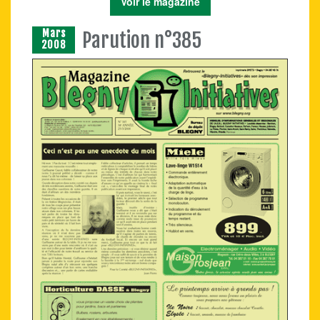
Voir le magazine
Mars
Parution n°385
2008