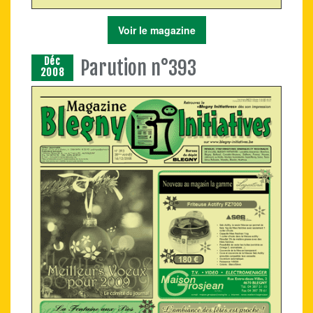
Voir le magazine
Déc
Parution n°393
2008