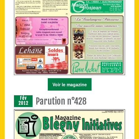
Voir le magazine
Fév
Parution n°428
2012