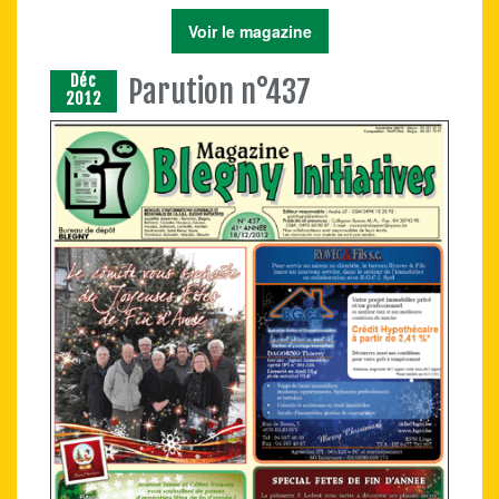
Voir le magazine
Déc
Parution n°437
2012