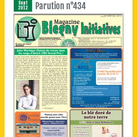
Sept
Parution n°434
2012