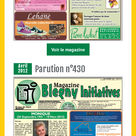
Voir le magazine
Avril
Parution n°430
2012