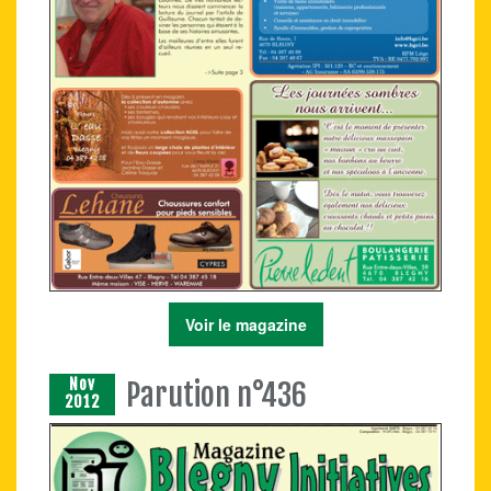
Voir le magazine
Nov
Parution n°436
2012