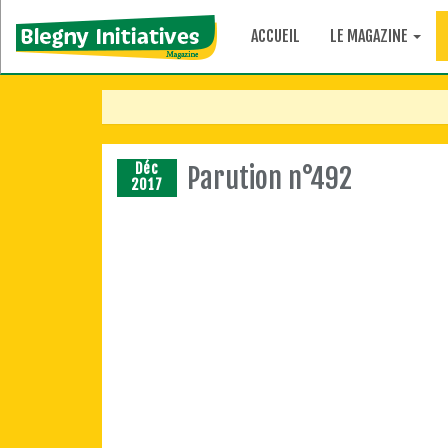
ACCUEIL
LE MAGAZINE
Déc
Parution n°492
2017