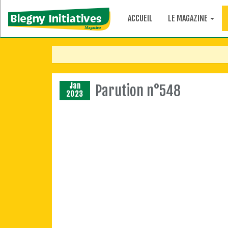
ACCUEIL
LE MAGAZINE
Jan
Parution n°548
2023